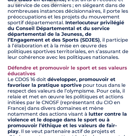
au service de ces derniers ; en siégeant dans de
nombreuses instances décisionnaires, il porte les
préoccupations et les projets du mouvement
sportif départemental.
Interlocuteur privilégié
du Conseil Départemental et du service
départemental de la Jeuness, de
l’Engagement et des Sports (SDJES)
, il participe
à l’élaboration et à la mise en œuvre des
politiques sportives territoriales, en s’assurant de
leur cohérence avec les politiques nationales.
Défendre et promouvoir le sport et ses valeurs
éducatives
Le CDOS 16 doit
développer, promouvoir et
favoriser la pratique sportive
pour tous dans le
respect des valeurs de l’olympisme. Pour cela, il
relaie et met en œuvre les politiques et actions
initiées par le CNOSF (représentant du CIO en
France) dans divers domaines et mène
notamment des actions visant à
lutter contre la
violence et le dopage dans le sport ou à
promouvoir l’éthique et les valeurs de fair-
play
. Il se veut partenaire actif de projets et