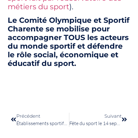
métiers du sport
).
Le Comité Olympique et Sportif
Charente se mobilise pour
accompagner TOUS les acteurs
du monde sportif et défendre
le rôle social, économique et
éducatif du sport.
Précédent
Suivant
Établissements sportifs : nouvelles obligations d’affichage
Fête du sport le 14 septembre au plan d’eau de St Yrieix