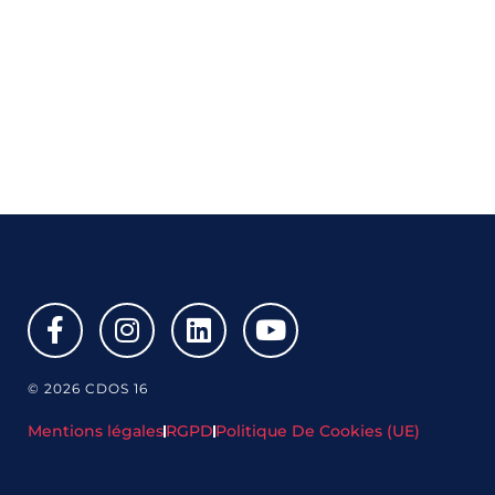
© 2026 CDOS 16
Mentions légales
RGPD
Politique De Cookies (UE)