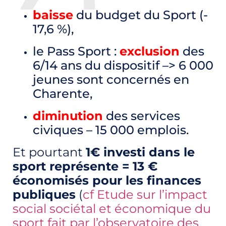
baisse
du budget du Sport (-
17,6 %),
le Pass Sport :
exclusion
des
6/14 ans du dispositif –> 6 000
jeunes sont concernés en
Charente,
diminution
des services
civiques – 15 000 emplois.
Et pourtant
1€ investi dans le
sport représente = 13 €
économisés pour les finances
publiques
(
cf Etude sur l’impact
social sociétal et économique du
sport fait par l’observatoire des