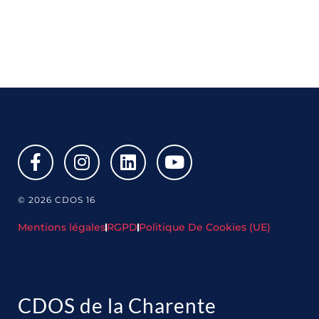
© 2026 CDOS 16
Mentions légales
RGPD
Politique De Cookies (UE)
CDOS de la Charente