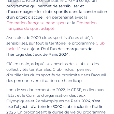
handicap. Face à ce constat, le CPSF a conçu
un
programme qui permet de sensibiliser et
d’accompagner les clubs sportifs dans la construction
d’un projet d’accueil
, en partenariat avec la
Fédération française handisport
et la
Fédération
française du sport adapté
.
Avec plus de 2000 clubs sportifs d’ores et déjà
sensibilisés, sur tout le territoire, le programme
Club
inclusif
est aujourd’hui
l’un des marqueurs de
l’héritage des Jeux de Paris 2024.
Clé en main, adapté aux besoins des clubs et des
collectivités territoriales, Club inclusif permet
d’outiller les clubs sportifs de proximité dans l’accueil
des personnes en situation de handicap.
Lors de son lancement en 2022, le CPSF, en lien avec
l’Etat et le Comité d’organisation des Jeux
Olympiques et Paralympiques de Paris 2024,
s’est
fixé l’objectif d’atteindre 3000 clubs inclusifs d’ici fin
2025
. En prolongeant la durée de vie du programme,