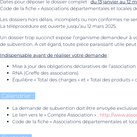
Dates pour déposer le dossier complet :
du 13 janvier au 12 m
Code de la fiche « Associations départementales et locales d
Les dossiers hors délais, incomplets ou non conformes ne se
La téléprocédure est ouverte jusqu’au 12 mars 2025.
Un dossier trop succinct expose l’organisme demandeur à vo
de subvention. A cet égard, toute pièce paraissant utile peut 
Indispensable avant de réaliser votre demande
:
Mise à jour des obligations déclaratives de l’associatio
RNA (Greffe des associations)
Équilibre « Total des charges » et « Total des produits »
Calendrier :
La demande de subvention doit être envoyée exclusiveme
Le lien vers le « Compte Association » :
http://www.assoc
Code de la fiche « Associations départementales et loca