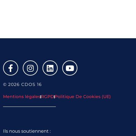
© 2026 CDOS 16
Mentions légales
RGPD
Politique De Cookies (UE)
Ils nous soutiennent :