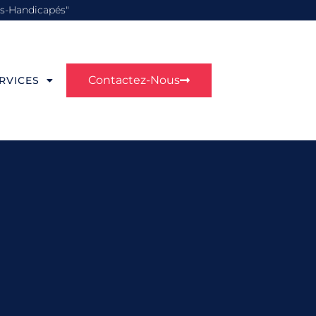
es-Handicapés"
Contactez-Nous
RVICES