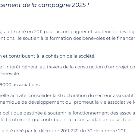
cement de la campagne 2025 !
 a été créé en 2011 pour accompagner et soutenir le dévelo
ventions : le soutien à la formation des bénévoles et le fin
 et contribuent à la cohésion de la société.
intérêt général au travers de la construction d’un projet coll
bénévole.
9000 associations
lle activité, consolider la structuration du secteur associatif 
ynamique de développement qui promeut la vie associative lo
litique destinée à soutenir le fonctionnement des associati
 territoire et qui contribuent à la consolidation du secteur 
a été créé par le décret n° 2011-2121 du 30 décembre 2011.