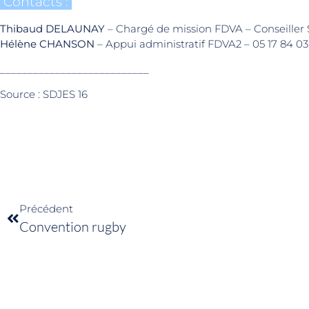
Contacts :
Thibaud DELAUNAY
– Chargé de mission FDVA – Conseiller S
Hélène CHANSON
– Appui administratif FDVA2 – 05 17 84 03
___________________________
Source : SDJES 16
Précédent
Convention rugby