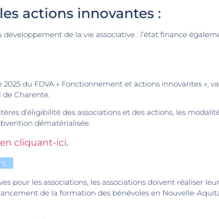
es actions innovantes :
u développement de la vie associative : l’état finance égale
e 2025 du FDVA « Fonctionnement et actions innovantes », va
l de Charente.
itères d’éligibilité des associations et des actions, les modali
bvention dématérialisée.
en cliquant-ici
.
s :
s pour les associations, les associations doivent réaliser le
financement de la formation des bénévoles en Nouvelle-Aquit