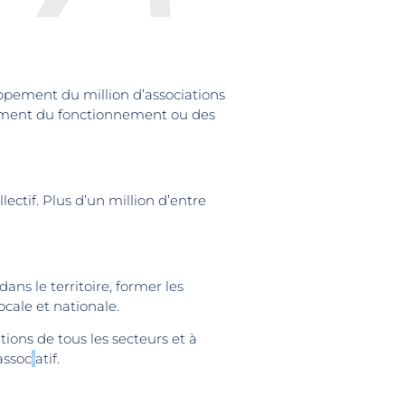
ppement du million d’associations
ancement du fonctionnement ou des
ectif. Plus d’un million d’entre
dans le territoire, former les
cale et nationale.
ons de tous les secteurs et à
assoc
i
atif.