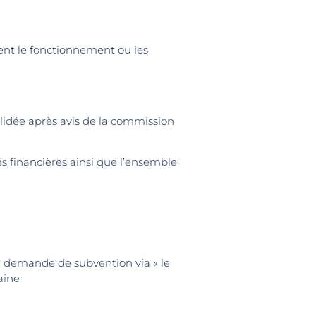
ment le fonctionnement ou les
lidée après avis de la commission
tés financières ainsi que l’ensemble
ur demande de subvention via « le
aine