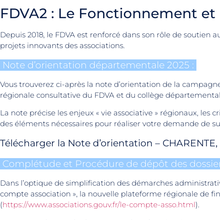
FDVA2 : Le Fonctionnement et l
Depuis 2018, le FDVA est renforcé dans son rôle de soutien a
projets innovants des associations.
Note d’orientation départementale 2025 :
Vous trouverez ci-après la note d’orientation de la campagn
régionale consultative du FDVA et du collège départementa
La note précise les enjeux « vie associative » régionaux, les cr
des éléments nécessaires pour réaliser votre demande de su
Télécharger la Note d’orientation – CHARENTE,
Complétude et Procédure de dépôt des dossier
Dans l’optique de simplification des démarches administrative
compte association », la nouvelle plateforme régionale de 
(
https://www.associations.gouv.fr/le-compte-asso.html
).