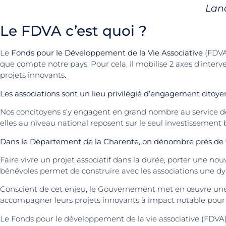
Lan
Le FDVA c’est quoi ?
Le
Fonds pour le Développement de la Vie Associative
(FDVA)
que compte notre pays. Pour cela, il mobilise 2 axes d’inter
projets innovants.
Les associations sont un lieu privilégié d’engagement citoyen
Nos concitoyens s’y engagent en grand nombre au service de l’
elles au niveau national reposent sur le seul investissement 
Dans le Département de la Charente, on dénombre près de 
Faire vivre un projet associatif dans la durée, porter une nouve
bénévoles permet de construire avec les associations une d
Conscient de cet enjeu, le Gouvernement met en œuvre une po
accompagner leurs projets innovants à impact notable pour le
Le Fonds pour le développement de la vie associative (FDVA) 