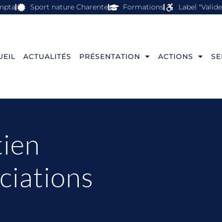
mpta
Sport nature Charente
Formations
Label "Valid
UEIL
ACTUALITÉS
PRÉSENTATION
ACTIONS
SE
tien
ciations