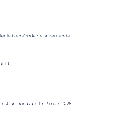
cier le bien-fondé de la demande
NSEE)
nstructeur avant le 12 mars 2025.